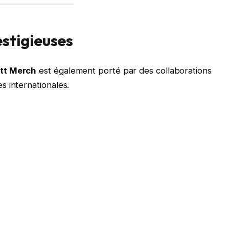
estigieuses
ott Merch
est également porté par des collaborations
 internationales.