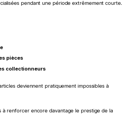
rcialisées pendant une période extrêmement courte.
le
es pièces
es collectionneurs
 articles deviennent pratiquement impossibles à
s à renforcer encore davantage le prestige de la