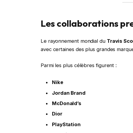
Les collaborations pr
Le rayonnement mondial du
Travis Sc
avec certaines des plus grandes marques
Parmi les plus célèbres figurent :
Nike
Jordan Brand
McDonald’s
Dior
PlayStation