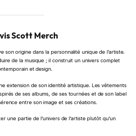
avis Scott Merch
e son origine dans la personnalité unique de l’artiste.
ire de la musique ; il construit un univers complet
contemporain et design.
 extension de son identité artistique. Les vêtements
pirés de ses albums, de ses tournées et de son label
ohérence entre son image et ses créations.
r une partie de l’univers de l’artiste plutôt qu’un