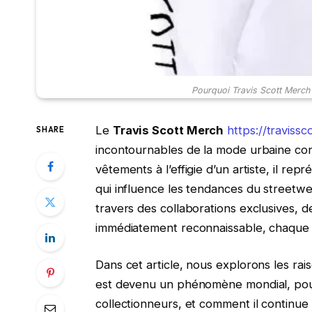
Pourquoi Travis Scott Merch
Le
Travis Scott Merch
https://travissc
SHARE
incontournables de la mode urbaine con
vêtements à l’effigie d’un artiste, il re
qui influence les tendances du streetw
travers des collaborations exclusives, de
immédiatement reconnaissable, chaque 
Dans cet article, nous explorons les rai
est devenu un phénomène mondial, pourq
collectionneurs, et comment il continue