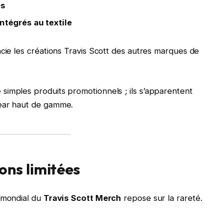
es
ntégrés au textile
ncie les créations Travis Scott des autres marques de
simples produits promotionnels ; ils s’apparentent
wear haut de gamme.
ons limitées
s mondial du
Travis Scott Merch
repose sur la rareté.