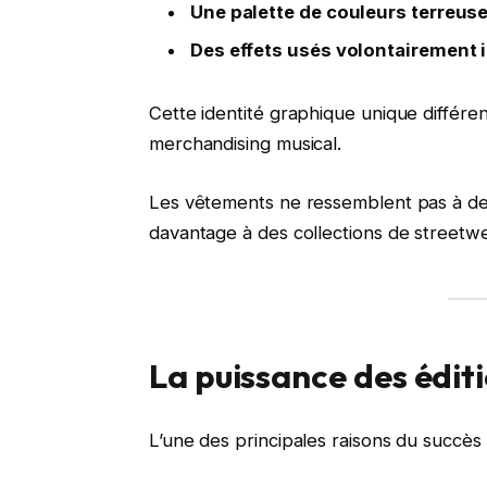
Une palette de couleurs terreus
Des effets usés volontairement i
Cette identité graphique unique différe
merchandising musical.
Les vêtements ne ressemblent pas à de 
davantage à des collections de street
La puissance des éditi
L’une des principales raisons du succè