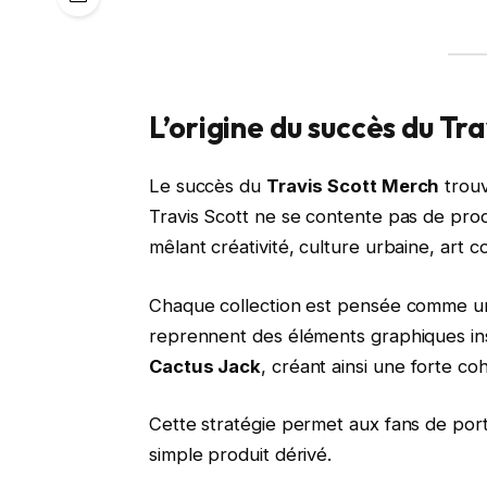
L’origine du succès du Tr
Le succès du
Travis Scott Merch
trouv
Travis Scott ne se contente pas de produ
mêlant créativité, culture urbaine, art 
Chaque collection est pensée comme une
reprennent des éléments graphiques ins
Cactus Jack
, créant ainsi une forte c
Cette stratégie permet aux fans de porte
simple produit dérivé.