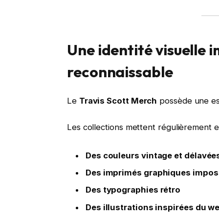
Une identité visuell
reconnaissable
Le
Travis Scott Merch
possède une est
Les collections mettent régulièrement e
Des couleurs vintage et délavée
Des imprimés graphiques impos
Des typographies rétro
Des illustrations inspirées du w