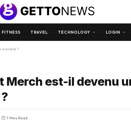
 FITNESS
TRAVEL
TECHNOLOGY
LOGIN
e mondial ?
t Merch est-il devenu u
 ?
7 Mins Read