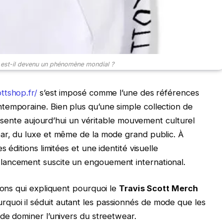
 est-il devenu un phénomène mondial ?
ottshop.fr/
s’est imposé comme l’une des références
temporaine. Bien plus qu’une simple collection de
présente aujourd’hui un véritable mouvement culturel
ear, du luxe et même de la mode grand public. À
s éditions limitées et une identité visuelle
lancement suscite un engouement international.
sons qui expliquent pourquoi le
Travis Scott Merch
uoi il séduit autant les passionnés de mode que les
 de dominer l’univers du streetwear.